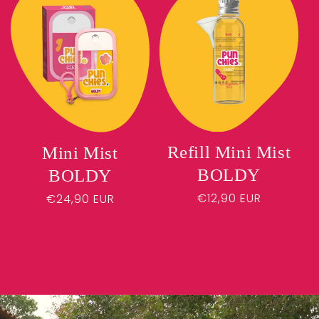
Refill Mini Mist
Mini Mist
BOLDY
BOLDY
Preço
€12,90 EUR
Preço
€24,90 EUR
normal
normal