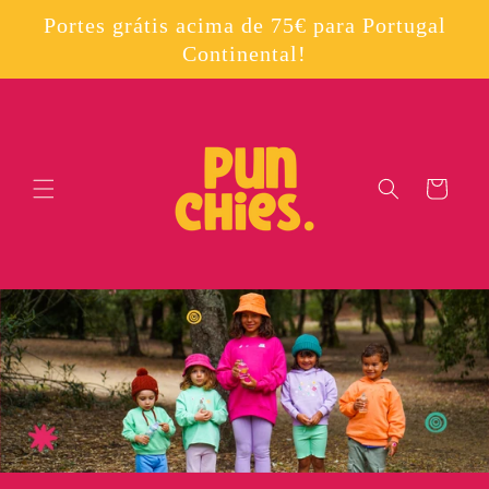
Saltar
para o
Portes grátis acima de 75€ para Portugal
conteúdo
Continental!
Carrinho