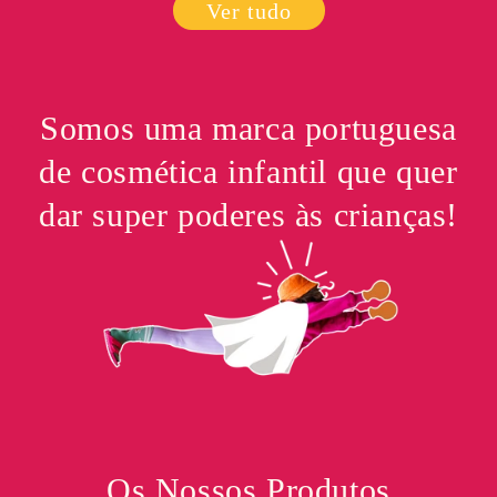
Ver tudo
Somos uma marca portuguesa
de cosmética infantil que quer
dar super poderes às crianças!
Os Nossos Produtos