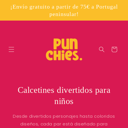
Ir
directamente
¡Envío gratuito a partir de 75€ a Portugal
al contenido
peninsular!
Carrito
Calcetines divertidos para
niños
Desde divertidos personajes hasta coloridos
diseños, cada par está diseñado para